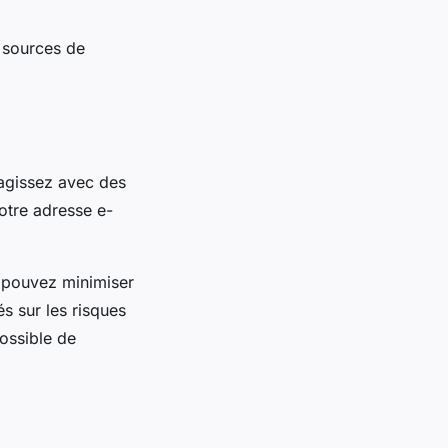
 sources de
eragissez avec des
otre adresse e-
 pouvez minimiser
s sur les risques
ossible de