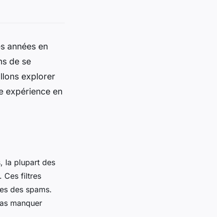
es années en
ns de se
llons explorer
ne expérience en
, la plupart des
 Ces filtres
ques des spams.
 pas manquer