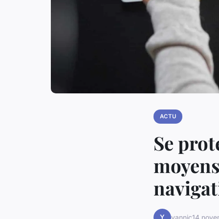
ACTU
Se prot
moyens
navigat
Y
yannic
14 nove