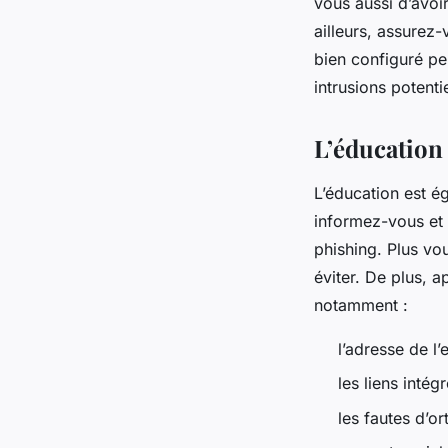
vous aussi d’avoir
ailleurs, assurez
bien configuré pe
intrusions potenti
L’éducation
L’éducation est é
informez-vous et 
phishing. Plus vo
éviter. De plus, 
notamment :
l’adresse de l’
les liens intég
les fautes d’o