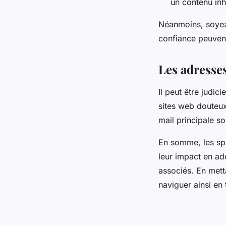
un contenu inh
Néanmoins, soyez
confiance peuvent
Les adresses
Il peut être judic
sites web douteux
mail principale s
En somme, les sp
leur impact en ad
associés. En met
naviguer ainsi en 