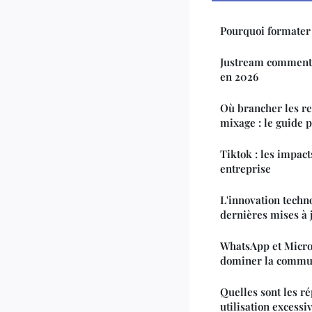
Pourquoi formater
Justream comment 
en 2026
Où brancher les re
mixage : le guide 
Tiktok : les impact
entreprise
L'innovation techno
dernières mises à 
WhatsApp et Micros
dominer la commun
Quelles sont les r
utilisation excessi