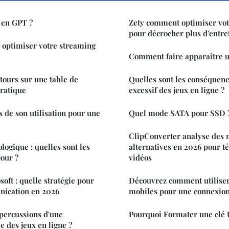
 en GPT ?
Zety comment optimiser vo
pour décrocher plus d'entre
optimiser votre streaming
Comment faire apparaître u
tours sur une table de
Quelles sont les conséquenc
pratique
excessif des jeux en ligne ?
s de son utilisation pour une
Quel mode SATA pour SSD 
ClipConverter analyse des 
logique : quelles sont les
alternatives en 2026 pour t
jour ?
vidéos
oft : quelle stratégie pour
Découvrez comment utiliser
ication en 2026
mobiles pour une connexion
épercussions d'une
Pourquoi Formater une clé 
ve des jeux en ligne ?