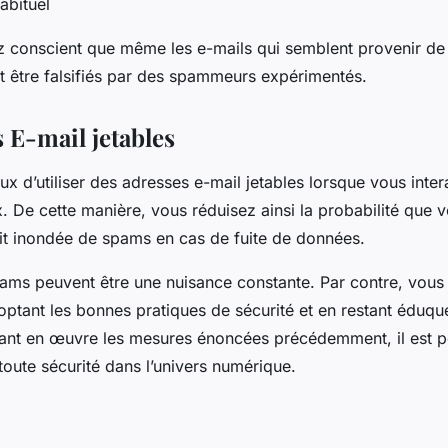
abituel
 conscient que même les e-mails qui semblent provenir de
 être falsifiés par des spammeurs expérimentés.
 E-mail jetables
ieux d’utiliser des adresses e-mail jetables lorsque vous int
. De cette manière, vous réduisez ainsi la probabilité que v
oit inondée de spams en cas de fuite de données.
ams peuvent être une nuisance constante. Par contre, vous
optant les bonnes pratiques de sécurité et en restant éduqué
tant en œuvre les mesures énoncées précédemment, il est p
toute sécurité dans l’univers numérique.