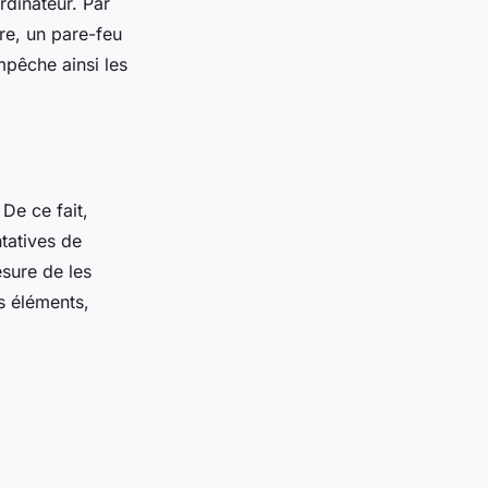
ordinateur. Par
re, un pare-feu
mpêche ainsi les
De ce fait,
tatives de
sure de les
s éléments,