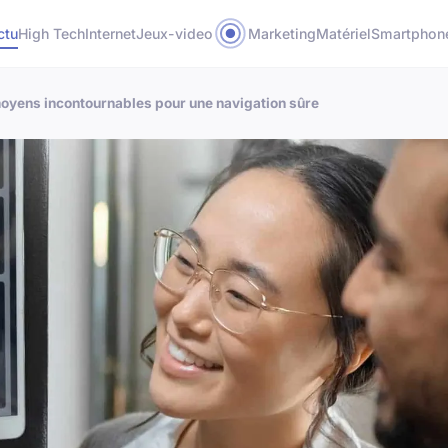
ctu
High Tech
Internet
Jeux-video
Marketing
Matériel
Smartphon
moyens incontournables pour une navigation sûre