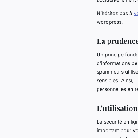
N’hésitez pas à
vé
wordpress.
La prudence
Un principe fonda
d’informations per
spammeurs utilise
sensibles. Ainsi, 
personnelles en r
L’utilisation
La sécurité en lig
important pour vo