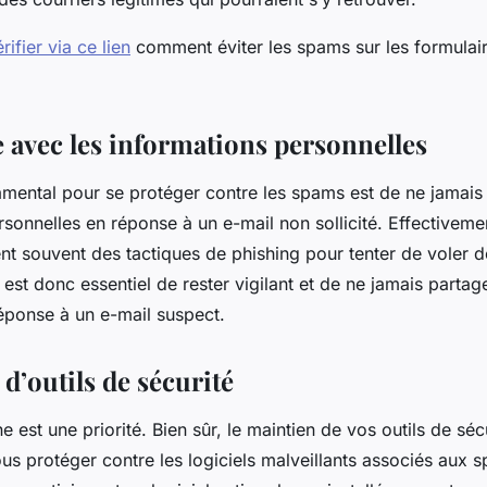
rifier via ce lien
comment éviter les spams sur les formulai
 avec les informations personnelles
mental pour se protéger contre les spams est de ne jamais
sonnelles en réponse à un e-mail non sollicité. Effectivemen
nt souvent des tactiques de phishing pour tenter de voler d
il est donc essentiel de rester vigilant et de ne jamais part
éponse à un e-mail suspect.
 d’outils de sécurité
ne est une priorité. Bien sûr, le maintien de vos outils de sécu
us protéger contre les logiciels malveillants associés aux 