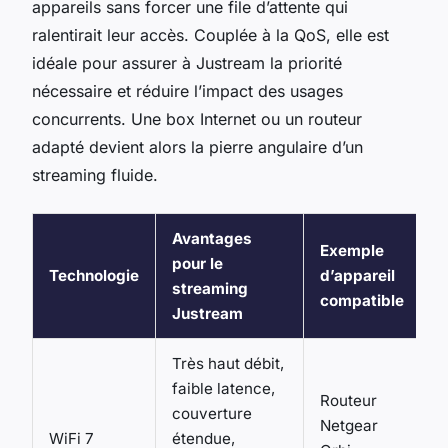
appareils sans forcer une file d’attente qui
ralentirait leur accès. Couplée à la QoS, elle est
idéale pour assurer à Justream la priorité
nécessaire et réduire l’impact des usages
concurrents. Une box Internet ou un routeur
adapté devient alors la pierre angulaire d’un
streaming fluide.
Avantages
Exemple
pour le
Technologie
d’appareil
streaming
compatible
Justream
Très haut débit,
faible latence,
Routeur
couverture
Netgear
WiFi 7
étendue,