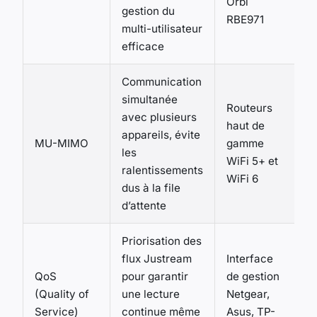
Orbi
gestion du
RBE971
multi-utilisateur
efficace
Communication
simultanée
Routeurs
avec plusieurs
haut de
appareils, évite
MU-MIMO
gamme
les
WiFi 5+ et
ralentissements
WiFi 6
dus à la file
d’attente
Priorisation des
flux Justream
Interface
QoS
pour garantir
de gestion
(Quality of
une lecture
Netgear,
Service)
continue même
Asus, TP-