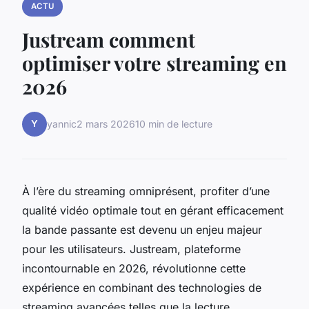
ACTU
Justream comment
optimiser votre streaming en
2026
Y
yannic
2 mars 2026
10 min de lecture
À l’ère du streaming omniprésent, profiter d’une
qualité vidéo optimale tout en gérant efficacement
la bande passante est devenu un enjeu majeur
pour les utilisateurs. Justream, plateforme
incontournable en 2026, révolutionne cette
expérience en combinant des technologies de
streaming avancées telles que la lecture