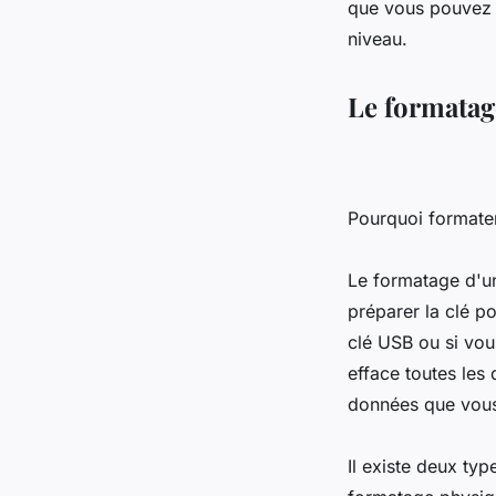
que vous pouvez e
niveau.
Le formatag
Pourquoi formate
Le formatage d'u
préparer la clé po
clé USB ou si vo
efface toutes les
données que vous
Il existe deux ty