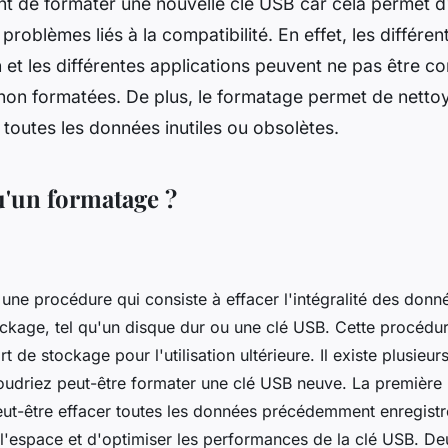
ant de formater une nouvelle clé USB car cela permet d'
 problèmes liés à la compatibilité. En effet, les différe
n et les différentes applications peuvent ne pas être c
non formatées. De plus, le formatage permet de nettoy
toutes les données inutiles ou obsolètes.
u'un formatage ?
une procédure qui consiste à effacer l'intégralité des donn
ckage, tel qu'un disque dur ou une clé USB. Cette procédu
t de stockage pour l'utilisation ultérieure. Il existe plusieur
oudriez peut-être formater une clé USB neuve. La première 
ut-être effacer toutes les données précédemment enregistr
e l'espace et d'optimiser les performances de la clé USB. De