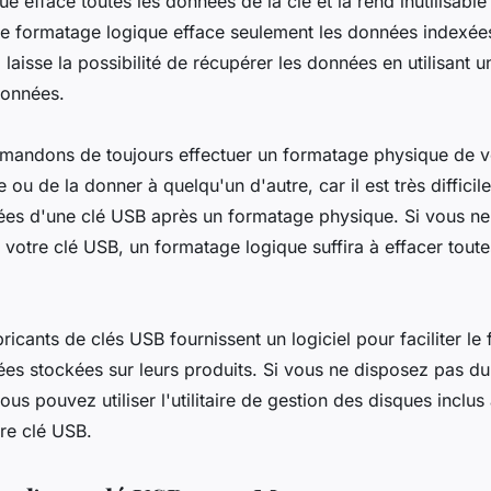
 efface toutes les données de la clé et la rend inutilisable
Le formatage logique efface seulement les données indexée
i laisse la possibilité de récupérer les données en utilisant u
données.
andons de toujours effectuer un formatage physique de v
 ou de la donner à quelqu'un d'autre, car il est très difficil
es d'une clé USB après un formatage physique. Si vous ne
votre clé USB, un formatage logique suffira à effacer tout
ricants de clés USB fournissent un logiciel pour faciliter le
es stockées sur leurs produits. Si vous ne disposez pas du 
vous pouvez utiliser l'utilitaire de gestion des disques incl
re clé USB.