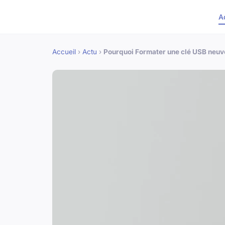
A
Accueil
›
Actu
›
Pourquoi Formater une clé USB neuv