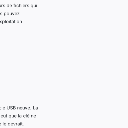
rs de fichiers qui
ous pouvez
xploitation
 clé USB neuve. La
peut que la clé ne
 le devrait.