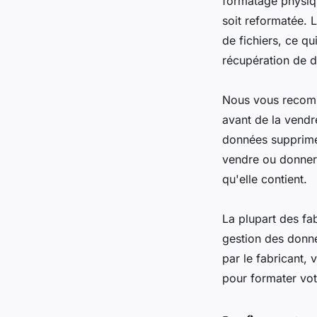
formatage physique
soit reformatée. 
de fichiers, ce qu
récupération de 
Nous vous recomm
avant de la vendre
données supprimé
vendre ou donner 
qu'elle contient.
La plupart des fab
gestion des donné
par le fabricant, 
pour formater vot