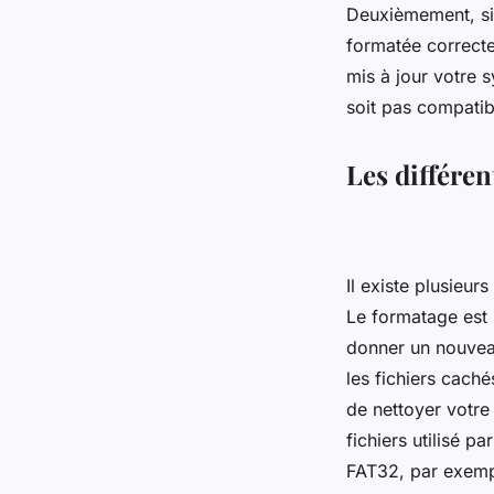
Deuxièmement, si 
formatée correct
mis à jour votre 
soit pas compatib
Les différen
Il existe plusieu
Le formatage est l
donner un nouveau
les fichiers cach
de nettoyer votre
fichiers utilisé 
FAT32, par exempl