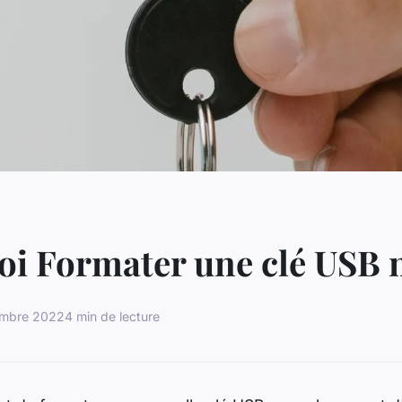
i Formater une clé USB 
embre 2022
4 min de lecture