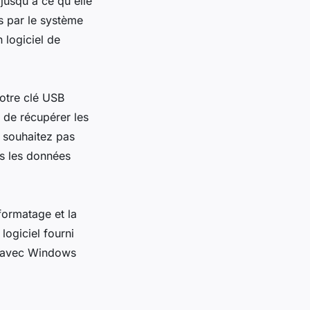
 jusqu'à ce qu'elle
s par le système
n logiciel de
otre clé USB
e de récupérer les
 souhaitez pas
es les données
 formatage et la
logiciel fourni
us avec Windows