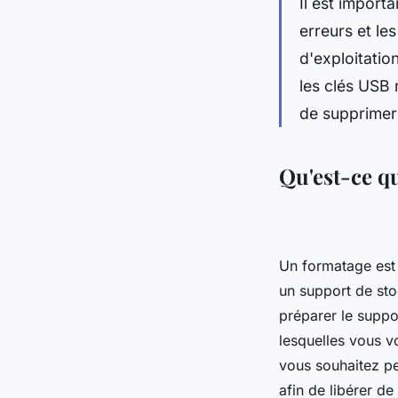
Il est import
erreurs et les
d'exploitatio
les clés USB 
de supprimer 
Qu'est-ce q
Un formatage est 
un support de sto
préparer le suppor
lesquelles vous v
vous souhaitez pe
afin de libérer d