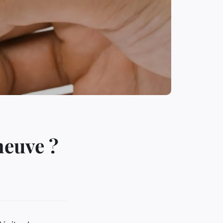
neuve ?