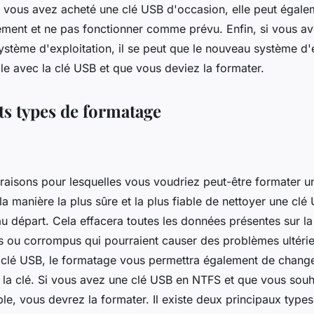
vous avez acheté une clé USB d'occasion, elle peut égale
ement et ne pas fonctionner comme prévu. Enfin, si vous 
système d'exploitation, il se peut que le nouveau système d'
le avec la clé USB et que vous deviez la formater.
ts types de formatage
rs raisons pour lesquelles vous voudriez peut-être formater 
a manière la plus sûre et la plus fiable de nettoyer une clé 
 départ. Cela effacera toutes les données présentes sur la
és ou corrompus qui pourraient causer des problèmes ultéri
 clé USB, le formatage vous permettra également de chang
par la clé. Si vous avez une clé USB en NTFS et que vous souh
e, vous devrez la formater. Il existe deux principaux type