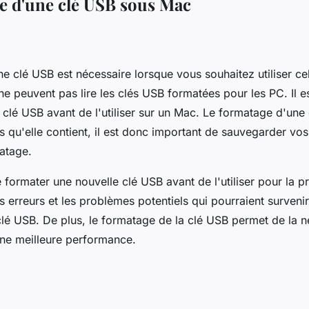
e d'une clé USB sous Mac
e clé USB est nécessaire lorsque vous souhaitez utiliser cel
 ne peuvent pas lire les clés USB formatées pour les PC. Il 
 clé USB avant de l'utiliser sur un Mac. Le formatage d'une
s qu'elle contient, il est donc important de sauvegarder vos
atage.
e formater une nouvelle clé USB avant de l'utiliser pour la p
s erreurs et les problèmes potentiels qui pourraient survenir
a clé USB. De plus, le formatage de la clé USB permet de la n
une meilleure performance.