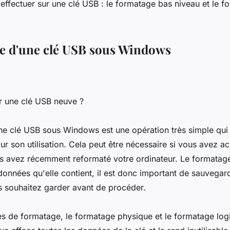
ffectuer sur une clé USB : le formatage bas niveau et le f
e d'une clé USB sous Windows
r une clé USB neuve ?
ne clé USB sous Windows est une opération très simple qui
ur son utilisation. Cela peut être nécessaire si vous avez a
us avez récemment reformaté votre ordinateur. Le formatag
 données qu'elle contient, il est donc important de sauvegard
 souhaitez garder avant de procéder.
pes de formatage, le formatage physique et le formatage log