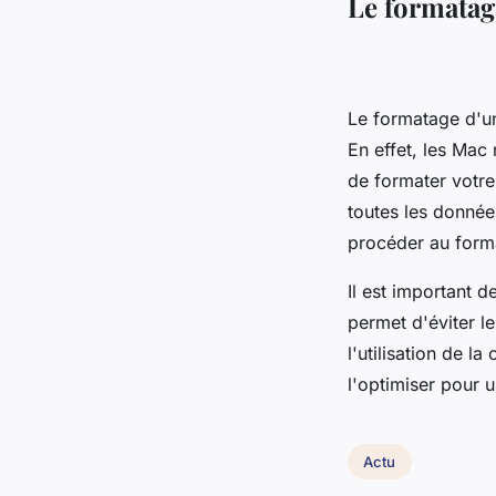
Le formatag
Le formatage d'un
En effet, les Mac
de formater votre
toutes les donnée
procéder au form
Il est important d
permet d'éviter le
l'utilisation de l
l'optimiser pour 
Actu