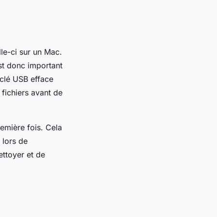
le-ci sur un Mac.
est donc important
 clé USB efface
 fichiers avant de
remière fois. Cela
 lors de
ettoyer et de