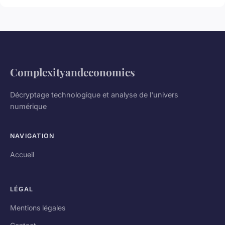
Complexityandeconomics
Décryptage technologique et analyse de l'univers
numérique
NAVIGATION
Accueil
LÉGAL
Mentions légales