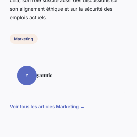
cela, son rôle suscite aussi des discussions sur
son alignement éthique et sur la sécurité des
emplois actuels.
Marketing
yannic
Y
Voir tous les articles Marketing →