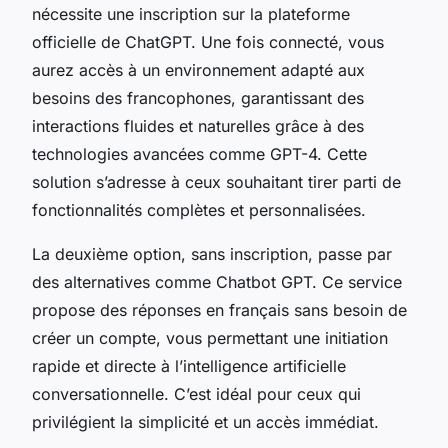
nécessite une inscription sur la plateforme
officielle de ChatGPT. Une fois connecté, vous
aurez accès à un environnement adapté aux
besoins des francophones, garantissant des
interactions fluides et naturelles grâce à des
technologies avancées comme GPT-4. Cette
solution s’adresse à ceux souhaitant tirer parti de
fonctionnalités complètes et personnalisées.
La deuxième option, sans inscription, passe par
des alternatives comme Chatbot GPT. Ce service
propose des réponses en français sans besoin de
créer un compte, vous permettant une initiation
rapide et directe à l’intelligence artificielle
conversationnelle. C’est idéal pour ceux qui
privilégient la simplicité et un accès immédiat.