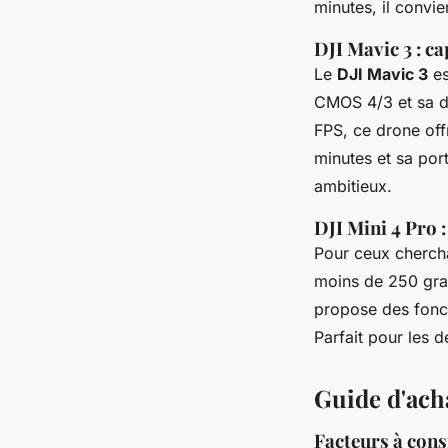
minutes, il convi
DJI Mavic 3 : c
Le
DJI Mavic 3
es
CMOS 4/3 et sa dé
FPS, ce drone off
minutes et sa por
ambitieux.
DJI Mini 4 Pro 
Pour ceux chercha
moins de 250 gram
propose des fonct
Parfait pour les d
Guide d'ach
Facteurs à consi