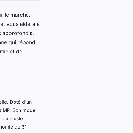
ur le marché.
et vous aidera à
s approfondis,
rone qui répond
mie et de
lle. Doté d'un
20 MP. Son mode
qui ajuste
onomie de 31