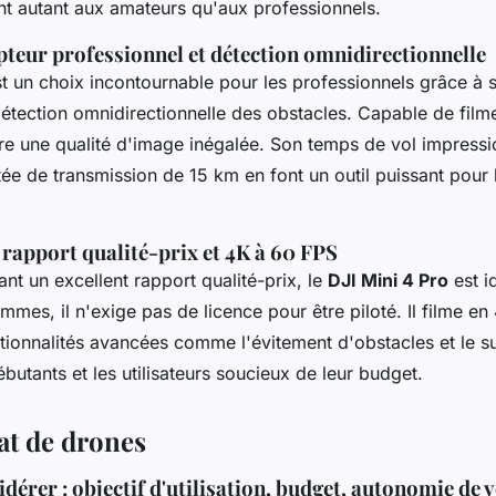
ent autant aux amateurs qu'aux professionnels.
apteur professionnel et détection omnidirectionnelle
t un choix incontournable pour les professionnels grâce à 
tection omnidirectionnelle des obstacles. Capable de film
re une qualité d'image inégalée. Son temps de vol impress
tée de transmission de 15 km en font un outil puissant pour 
: rapport qualité-prix et 4K à 60 FPS
nt un excellent rapport qualité-prix, le
DJI Mini 4 Pro
est i
mes, il n'exige pas de licence pour être piloté. Il filme en
ionnalités avancées comme l'évitement d'obstacles et le sui
ébutants et les utilisateurs soucieux de leur budget.
at de drones
dérer : objectif d'utilisation, budget, autonomie de vo