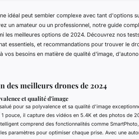
one idéal peut sembler complexe avec tant d'options s
ez un amateur ou un professionnel, notre guide compl
i les meilleures options de 2024. Découvrez nos test
hat essentiels, et recommandations pour trouver le d
à vos besoins en matière de qualité d'image, d'autono
 des meilleurs drones de 2024
yvalence et qualité d'image
salué pour sa polyvalence et sa qualité d'image exceptionne
1 pouce, il capture des vidéos en 5.4K et des photos de 
ntelligent comprend des fonctionnalités comme SmartPhoto, 
les paramètres pour optimiser chaque prise. Avec une aut