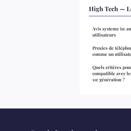
High Tech — L
Avis systeme io: a
utilisateurs
Proxies de télépho
comme un utilisate
Quels critères pou
compatible avec le
11e génération ?