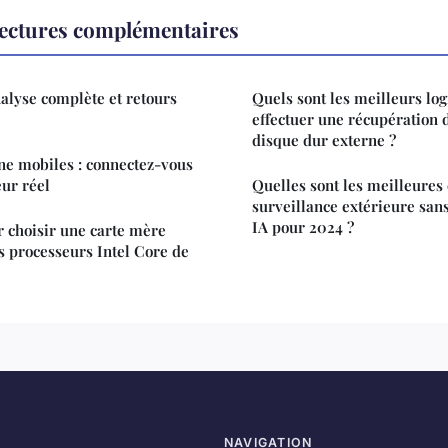
ectures complémentaires
nalyse complète et retours
Quels sont les meilleurs log
effectuer une récupération 
disque dur externe ?
ne mobiles : connectez-vous
ur réel
Quelles sont les meilleures
surveillance extérieure sans
IA pour 2024 ?
r choisir une carte mère
s processeurs Intel Core de
NAVIGATION