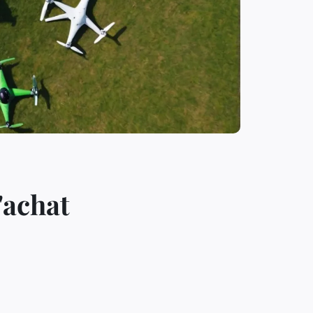
'achat