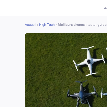
A
Accueil
›
High Tech
›
Meilleurs drones : tests, guid