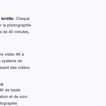
lentille
. Chaque
ur la photographie
ie de 40 minutes,
re vidéo 4K à
un système de
issant des vidéos
on
 4K de haute
ation et de suivi
otographie