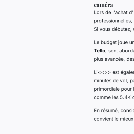
caméra
Lors de l'achat d'u
professionnelles,
Si vous débutez
Le budget joue un
Tello
, sont abord
plus avancée, d
L'<<>> est égale
minutes de vol, p
primordiale pour 
comme les 5.4K
En résumé, consid
convient le mieux