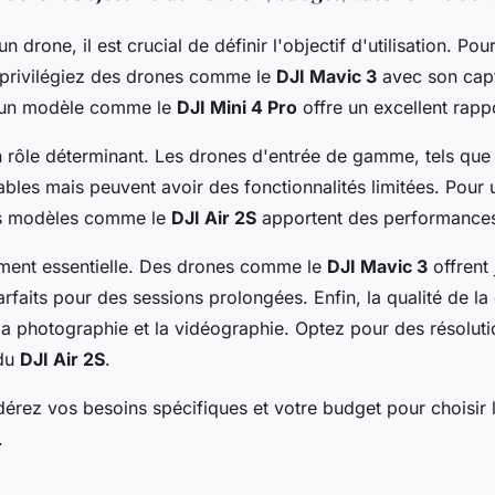
n drone, il est crucial de définir l'objectif d'utilisation. Po
 privilégiez des drones comme le
DJI Mavic 3
avec son cap
, un modèle comme le
DJI Mini 4 Pro
offre un excellent rappo
 rôle déterminant. Les drones d'entrée de gamme, tels que
ables mais peuvent avoir des fonctionnalités limitées. Pour
es modèles comme le
DJI Air 2S
apportent des performances
ment essentielle. Des drones comme le
DJI Mavic 3
offrent
arfaits pour des sessions prolongées. Enfin, la qualité de la
la photographie et la vidéographie. Optez pour des résoluti
 du
DJI Air 2S
.
érez vos besoins spécifiques et votre budget pour choisir 
.