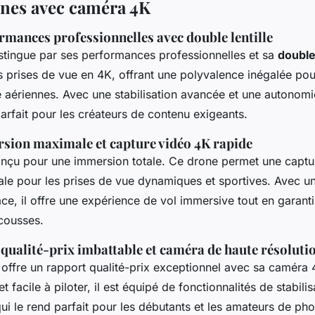
ones avec caméra 4K
formances professionnelles avec double lentille
stingue par ses performances professionnelles et sa
double 
es prises de vue en 4K, offrant une polyvalence inégalée po
e aériennes. Avec une stabilisation avancée et une autonom
arfait pour les créateurs de contenu exigeants.
rsion maximale et capture vidéo 4K rapide
nçu pour une immersion totale. Ce drone permet une captu
éale pour les prises de vue dynamiques et sportives. Avec 
cace, il offre une expérience de vol immersive tout en garant
ecousses.
: qualité-prix imbattable et caméra de haute résoluti
offre un rapport qualité-prix exceptionnel avec sa caméra
t facile à piloter, il est équipé de fonctionnalités de stabilis
ui le rend parfait pour les débutants et les amateurs de ph